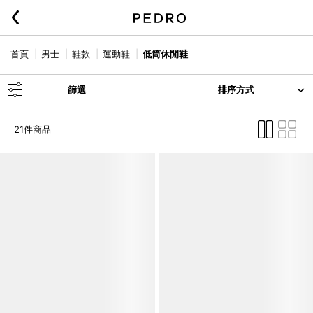
首頁
男士
鞋款
運動鞋
低筒休閒鞋
篩選
排序方式
21件商品