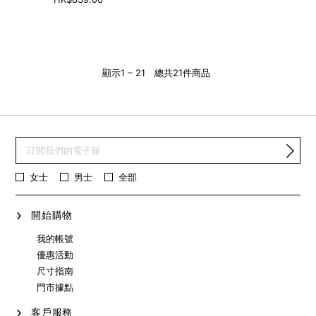
顯示
1
–
21
總共
21
件商品
女士
男士
全部
開始購物
我的帳號
優惠活動
尺寸指南
門市據點
客戶服務