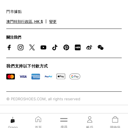
門市據點
澳門特別行政區
,
HK $
變更
關注我們​
我們支持以下付款方式
© PEDROSHOES.COM, all rights reserved
搜尋
Grano
首頁
帳戶
購物袋