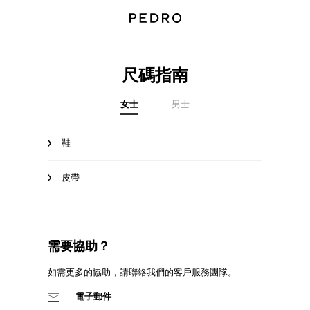
尺碼指南
女士
男士
鞋
皮帶
需要協助？
如需更多的協助，請聯絡我們的客戶服務團隊。
電子郵件