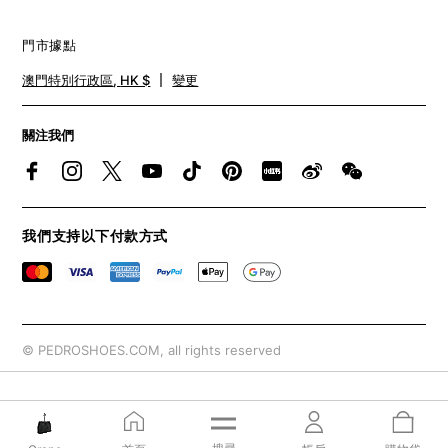
門市據點
澳門特別行政區
,
HK $
變更
關注我們​
我們支持以下付款方式
© PEDROSHOES.COM, all rights reserved