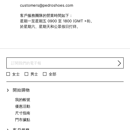
customers@pedroshoes.com
客戶服務團隊的營業時間如下：
星期一至星期五 0900 至 1800 (GMT +8)。
於星期六、星期天和公眾假日打烊。
女士
男士
全部
開始購物
我的帳號
優惠活動
尺寸指南
門市據點
客戶服務