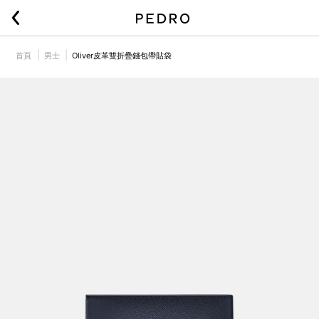
首頁
男士
Oliver皮革雙折疊錢包帶貼袋