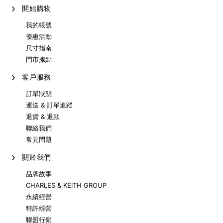
開始購物
我的帳號
優惠活動
尺寸指南
門市據點
客戶服務
訂單狀態
運送 & 訂單追蹤
退貨 & 退款
聯絡我們
常見問題
關於我們
品牌故事
CHARLES & KEITH GROUP
永續經營
特許經營
聯盟行銷