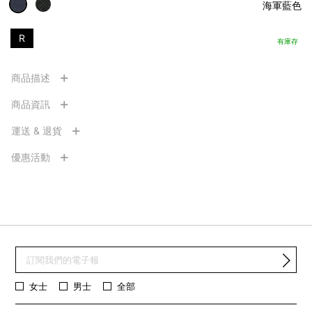
海軍藍色
R
有庫存
商品描述
商品資訊
運送 & 退貨
優惠活動
女士
男士
全部