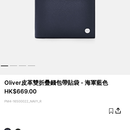
Oliver皮革雙折疊錢包帶貼袋 - 海軍藍色
HK$669.00
PM4-16500022_NAVY_R