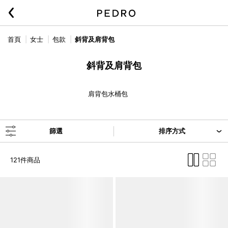
首頁
女士
包款
斜背及肩背包
斜背及肩背包
肩背包
水桶包
篩選
排序方式
121件商品