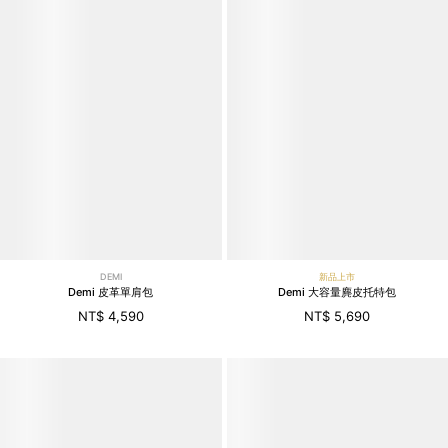
DEMI
新品上市
Demi 皮革單肩包
Demi 大容量麂皮托特包
NT$ 4,590
NT$ 5,690