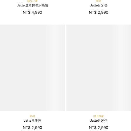
新品上市
熱銷
Jatte 皮革飾帶水桶包
Jatte月牙包
NT$ 4,990
NT$ 2,990
熱銷
線上獨家
Jatte月牙包
Jatte月牙包
NT$ 2,990
NT$ 2,990