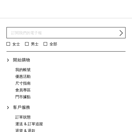
女士
男士
全部
開始購物
我的帳號
優惠活動
尺寸指南
會員專區
門市據點
客戶服務
訂單狀態
運送 & 訂單追蹤
退貨 & 退款