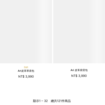
熱銷
Ari 皮革肩背包
Ari皮革單肩包
NT$ 3,990
NT$ 3,990
顯示
1
–
32
總共
121
件商品