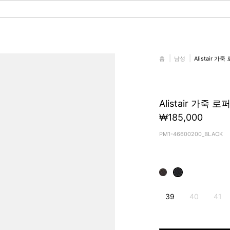
홈
남성
Alistair 가죽
Alistair 가죽 로
₩185,000
PM1-46600200_BLACK
39
40
41