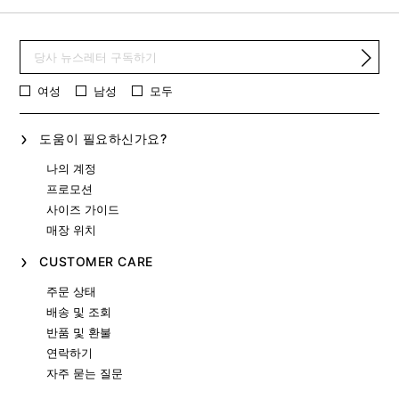
여성
남성
모두
도움이 필요하신가요?
나의 계정
프로모션
사이즈 가이드
매장 위치
CUSTOMER CARE
주문 상태
배송 및 조회
반품 및 환불
연락하기
자주 묻는 질문