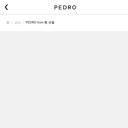
홈
남성
PEDRO Icon 통 샌들