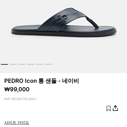
PEDRO Icon 통 샌들 - 네이비
₩99,000
PM1-86380179_NAVY
사이즈 가이드