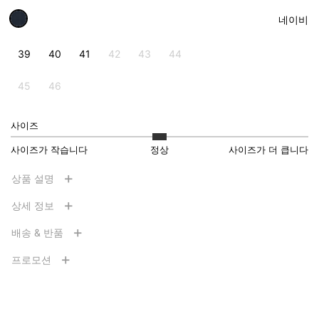
네이비
39
40
41
42
43
44
45
46
사이즈
사이즈가 작습니다
정상
사이즈가 더 큽니다
상품 설명
상세 정보
배송 & 반품
프로모션