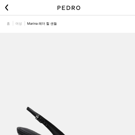
홈
여성
Marina 레더 힐 샌들