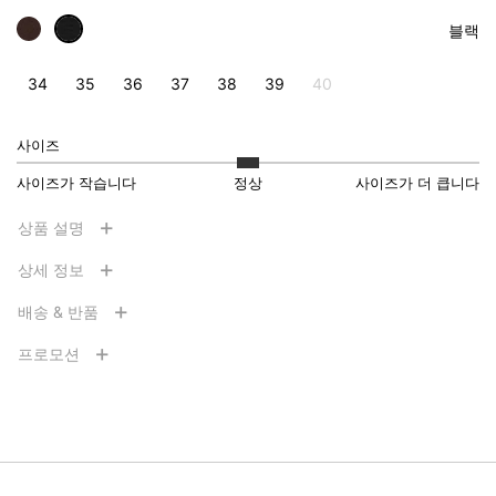
블랙
34
35
36
37
38
39
40
사이즈
사이즈가 작습니다
정상
사이즈가 더 큽니다
상품 설명
상세 정보
배송 & 반품
프로모션