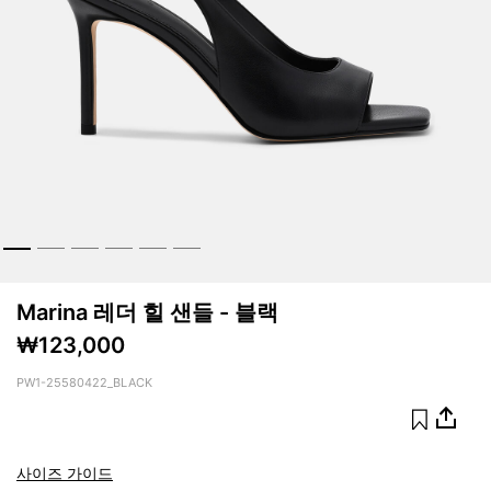
Marina 레더 힐 샌들 - 블랙
₩123,000
PW1-25580422_BLACK
사이즈 가이드