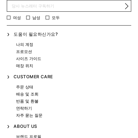
여성
남성
모두
도움이 필요하신가요?
나의 계정
프로모션
사이즈 가이드
매장 위치
CUSTOMER CARE
주문 상태
배송 및 조회
반품 및 환불
연락하기
자주 묻는 질문
ABOUT US
브랜드 프로필