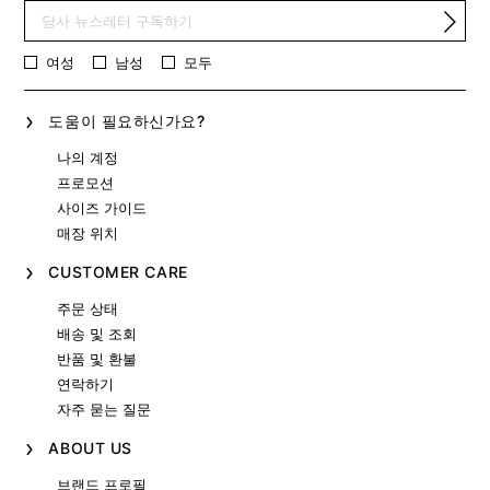
여성
남성
모두
도움이 필요하신가요?
나의 계정
프로모션
사이즈 가이드
매장 위치
CUSTOMER CARE
주문 상태
배송 및 조회
반품 및 환불
연락하기
자주 묻는 질문
ABOUT US
브랜드 프로필