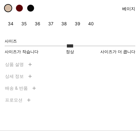
베이지
34
35
36
37
38
39
40
사이즈
사이즈가 작습니다
정상
사이즈가 더 큽니다
상품 설명
상세 정보
배송 & 반품
프로모션